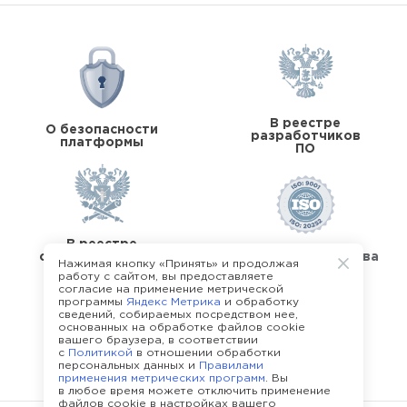
В реестре
О безопасности
разработчиков
платформы
ПО
В реестре
операторов перс.
Стандарты качества
Нажимая кнопку «Принять» и продолжая
данных
работу с сайтом, вы предоставляете
согласие на применение метрической
программы
Яндекс Метрика
и обработку
сведений, собираемых посредством нее,
основанных на обработке файлов cookie
вашего браузера, в соответствии
с
Политикой
в отношении обработки
О команде Happy Job
персональных данных и
Правилами
применения метрических программ
. Вы
в любое время можете отключить применение
файлов cookie в настройках вашего