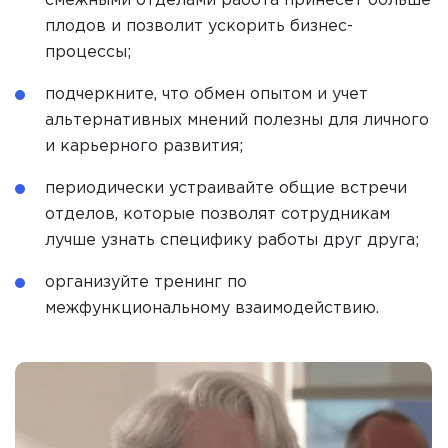
смежными отделами работа принесет больше
плодов и позволит ускорить бизнес-
процессы;
подчеркните, что обмен опытом и учет
альтернативных мнений полезны для личного
и карьерного развития;
периодически устраивайте общие встречи
отделов, которые позволят сотрудникам
лучше узнать специфику работы друг друга;
организуйте тренинг по
межфункциональному взаимодействию.