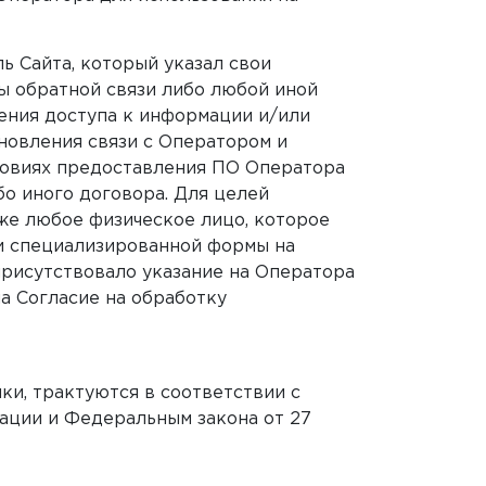
ь Сайта, который указал свои
 обратной связи либо любой иной
чения доступа к информации и/или
новления связи с Оператором и
ловиях предоставления ПО Оператора
бо иного договора. Для целей
же любое физическое лицо, которое
и специализированной формы на
присутствовало указание на Оператора
а Согласие на обработку
ики, трактуются в соответствии с
ции и Федеральным закона от 27