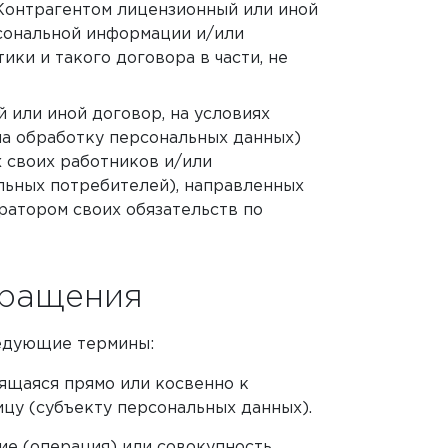
Контрагентом лицензионный или иной
сональной информации и/или
ки и такого договора в части, не
 или иной договор, на условиях
а обработку персональных данных)
 своих работников и/или
альных потребителей), направленных
ратором своих обязательств по
кращения
едующие термины:
ящаяся прямо или косвенно к
цу (субъекту персональных данных).
е (операция) или совокупность