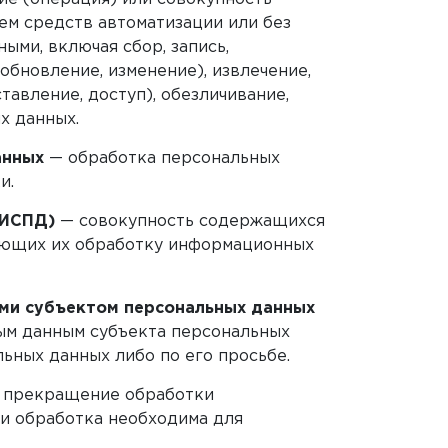
ем средств автоматизации или без
ыми, включая сбор, запись,
обновление, изменение), извлечение,
тавление, доступ), обезличивание,
х данных.
анных
— обработка персональных
и.
(ИСПД)
— совокупность содержащихся
вающих их обработку информационных
ми субъектом персональных данных
ным данным субъекта персональных
ьных данных либо по его просьбе.
 прекращение обработки
ли обработка необходима для