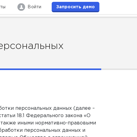
кты
Войти
Запросить
демо
ерсональных
отки персональных данных (далее –
статьи 18.1 Федерального закона «О
а также иными нормативно-правовыми
бработки персональных данных и