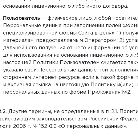
основании лицензионного либо иного договора.
Пользователь
— физическое лицо, любой посетител
Персональные данные при заполнении полей Формы
специализированной формы Сайта в целях: 1) полу
материалам, предоставляемым Оператором; 2) уста
дальнейшего получения от него информации об ус
для использования на основании лицензионного ли
настоящей Политики Пользователем считается так
указало свои Персональные данные при заполнени
стороннем интернет-ресурсе, если в такой форме 
и активная ссылка на настоящую Политику и(или) н
персональных данных по форме Приложения №2.
Другие термины, не определенные в п. 2.1. Полит
действующим законодательством Российской Федера
июля 2006 г. № 152-ФЗ «О персональных данных».