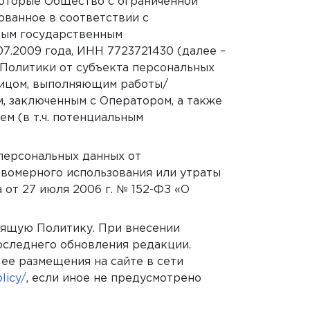
которые Общество с ограниченной
ованное в соответствии с
ным государственным
7.2009 года, ИНН 7723721430 (далее –
 Политики от субъекта персональных
лицом, выполняющим работы/
 заключенным с Оператором, а также
м (в т.ч. потенциальным
персональных данных от
авомерного использования или утраты
 от 27 июля 2006 г. № 152-ФЗ «О
оящую Политику. При внесении
оследнего обновления редакции.
 ее размещения на сайте в сети
licy/
, если иное не предусмотрено