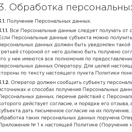
Обработка персональны
Получение Персональных данных.
Все Персональные данные следует получать от 
Если Персональные данные субъекта можно получить 
персональных данных должен быть уведомлен такой 
третьей стороной от него должно быть получено сог
что у нее имеются все полномочия по предоставлен
персональных данных Оператору. Для целей настоящ
стороны по тексту настоящего пункта Политики поним
Оператор должен сообщить субъекту персональ
источниках и способах получения Персональных дан
Персональных данных, перечне действий с Персональ
которого действует согласие, и порядке его отзыва, 
субъекта дать письменное согласие на их получение, 
обработка таких персональных данных поручена Опе
Приложения № 1 к настоящей Политике (Поручение н