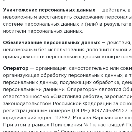
Уничтожение персональных данных
— действия, в
невозможным восстановить содержание персональ
системе персональных данных и (или) в результат
носители персональных данных.
Обезличивание персональных данных
— действия,
невозможным без использования дополнительной 
принадлежность персональных данных конкретному
Оператор
— организация, самостоятельно или совм
организующая обработку персональных данных, а
персональных данных, подлежащих обработке, дей
персональными данными. Оператором является Общ
ответственностью «Счастливая работа», зарегистр
законодательством Российской Федерации за осн
регистрационным номером (ОГРН) 1097746392127 14
юридический адрес: 117587, Москва Варшавское шоссе, 
При этом в рамках Приложения № 1 к настоящей П