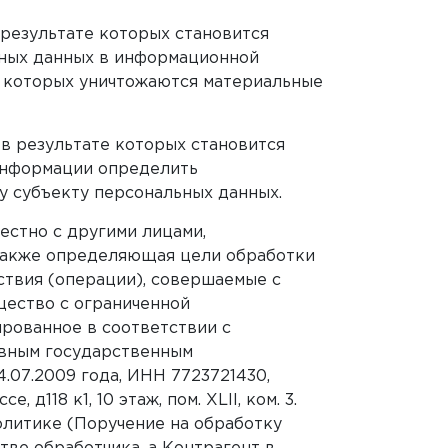
 результате которых становится
ных данных в информационной
е которых уничтожаются материальные
 в результате которых становится
информации определить
 субъекту персональных данных.
естно с другими лицами,
 также определяющая цели обработки
ствия (операции), совершаемые с
ество с ограниченной
ированное в соответствии с
овным государственным
.07.2009 года, ИНН 7723721430,
д118 к1, 10 этаж, пом. XLII, ком. 3.
олитике (Поручение на обработку