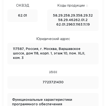
ОКВЭД
Коды продукции
62.01
58.29.2
58.29.3
58.29.32
58.29.4
62
62.01.2
62.01.29
63.11
63.11.19
Юридический адрес
117587, Россия, г. Москва, Варшавское
шоссе, дом 118, корп. 1, этаж 10, пом. XLII,
ком. 3
ИНН
7723721430
Функциональные характеристики
программного обеспечения