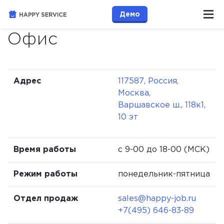
Демо
Офис
Адрес
117587, Россия,
Москва,
Варшавское ш., 118к1,
10 эт
Время работы
с 9-00 до 18-00 (МСК)
Режим работы
понедельник-пятница
Отдел продаж
sales@happy-job.ru
+7(495) 646-83-89