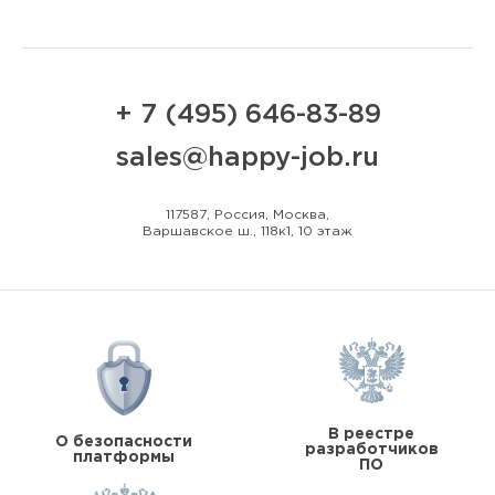
+ 7 (495) 646-83-89
sales@happy-job.ru
117587, Россия, Москва,
Варшавское ш., 118к1, 10 этаж
В реестре
О безопасности
разработчиков
платформы
ПО