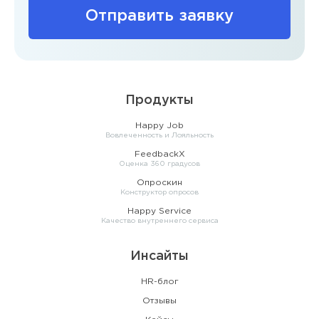
Отправить заявку
Продукты
Happy Job
Вовлеченность и Лояльность
FeedbackX
Оценка 360 градусов
Опроскин
Конструктор опросов
Happy Service
Качество внутреннего сервиса
Инсайты
HR-блог
Отзывы