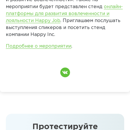
мероприятии будет представлен стенд
онлайн-
платформы для развития вовлеченности и
лояльности
Happy
Job
. Приглашаем послушать
выступления спикеров и посетить стенд
компании
Happy
Inc
.
Подробнее о мероприятии
.
Протестируйте