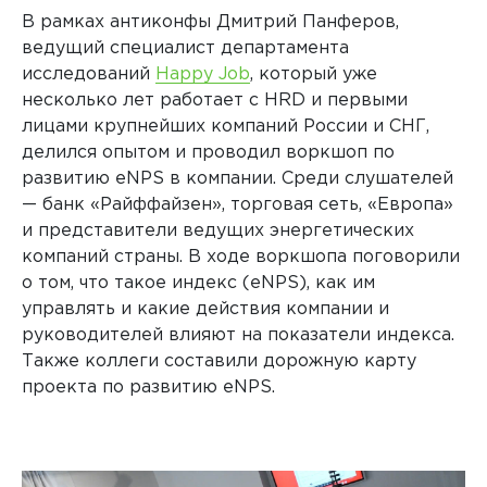
В рамках антиконфы Дмитрий Панферов,
ведущий специалист департамента
исследований
Happy Job
, который уже
несколько лет работает с HRD и первыми
лицами крупнейших компаний России и СНГ,
делился опытом и проводил воркшоп по
развитию eNPS в компании. Среди слушателей
— банк «Райффайзен», торговая сеть, «Европа»
и представители ведущих энергетических
компаний страны. В ходе воркшопа поговорили
о том, что такое индекс (eNPS), как им
управлять и какие действия компании и
руководителей влияют на показатели индекса.
Также коллеги составили дорожную карту
проекта по развитию eNPS.