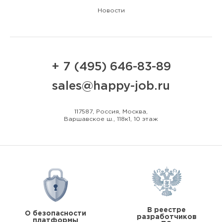
Новости
+ 7 (495) 646-83-89
sales@happy-job.ru
117587, Россия, Москва,
Варшавское ш., 118к1, 10 этаж
В реестре
О безопасности
разработчиков
платформы