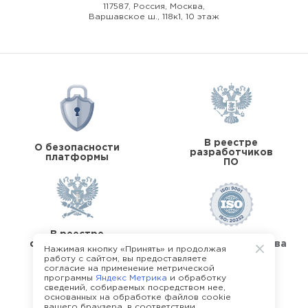
117587, Россия, Москва,
Варшавское ш., 118к1, 10 этаж
В реестре
О безопасности
разработчиков
платформы
ПО
В реестре
операторов перс.
Стандарты качества
Нажимая кнопку «Принять» и продолжая
данных
работу с сайтом, вы предоставляете
согласие на применение метрической
программы
Яндекс Метрика
и обработку
сведений, собираемых посредством нее,
основанных на обработке файлов cookie
вашего браузера, в соответствии