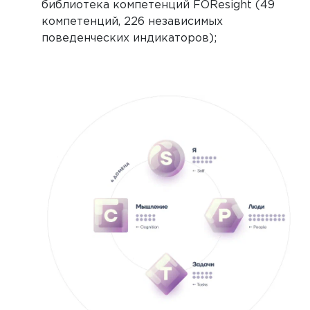
библиотека компетенций FOResight (49
компетенций, 226 независимых
поведенческих индикаторов);