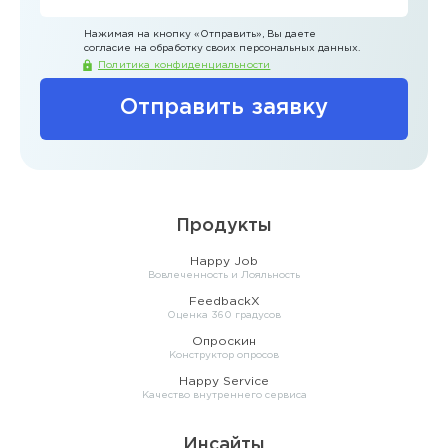
Нажимая на кнопку
«Отправить»
, Вы даете
согласие на обработку своих персональных данных.
Политика конфиденциальности
Отправить заявку
Продукты
Happy Job
Вовлеченность и Лояльность
FeedbackX
Оценка 360 градусов
Опроскин
Конструктор опросов
Happy Service
Качество внутреннего сервиса
Инсайты