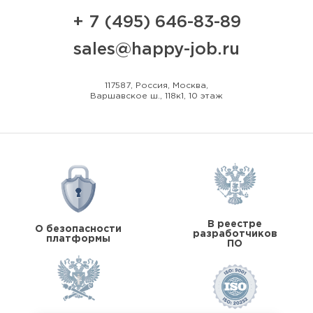
+ 7 (495) 646-83-89
sales@happy-job.ru
117587, Россия, Москва,
Варшавское ш., 118к1, 10 этаж
В реестре
О безопасности
разработчиков
платформы
ПО