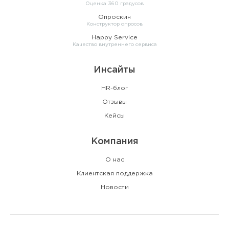
Оценка 360 градусов
Опроскин
Конструктор опросов
Happy Service
Качество внутреннего сервиса
Инсайты
HR-блог
Отзывы
Кейсы
Компания
О нас
Клиентская поддержка
Новости