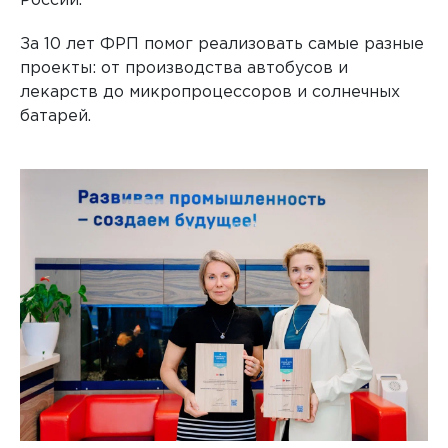
России.
За 10 лет ФРП помог реализовать самые разные
проекты: от производства автобусов и
лекарств до микропроцессоров и солнечных
батарей.