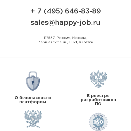
+ 7 (495) 646-83-89
sales@happy-job.ru
117587, Россия, Москва,
Варшавское ш., 118к1, 10 этаж
В реестре
О безопасности
разработчиков
платформы
ПО