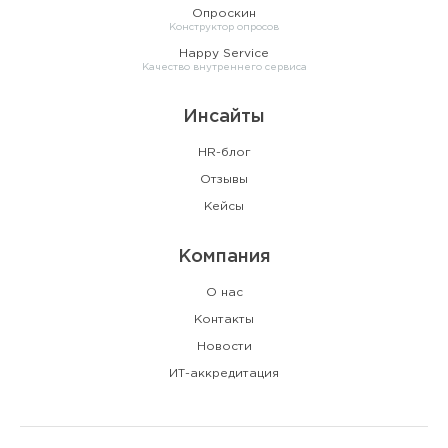
Опроскин
Конструктор опросов
Happy Service
Качество внутреннего сервиса
Инсайты
HR-блог
Отзывы
Кейсы
Компания
О нас
Контакты
Новости
ИТ-аккредитация