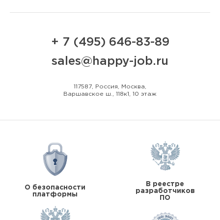
+ 7 (495) 646-83-89
sales@happy-job.ru
117587, Россия, Москва,
Варшавское ш., 118к1, 10 этаж
В реестре
О безопасности
разработчиков
платформы
ПО