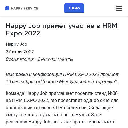
Демо
Happy Job примет участие в HRM
Expo 2022
Happy Job
27 июля 2022
Время чтения - 2 минуты минуты
Выставка и конференция HR
M
EXPO 2022 пройдет
16 сентября в «Центре Международной Торговли".
Команда Happy Job приглашает посетить стенд №38
на HR
M
EXPO 2022, где представит единое окно для
организации ключевых
HR
процессов. Желающие
смогут не только узнать о программных SaaS
решениях Happy Job, но также протестировать их в