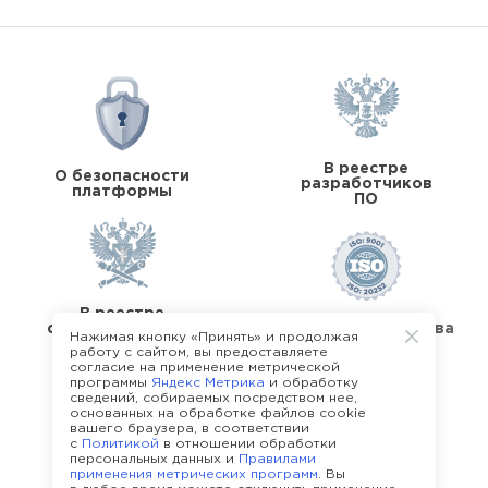
В реестре
О безопасности
разработчиков
платформы
ПО
В реестре
операторов перс.
Стандарты качества
Нажимая кнопку «Принять» и продолжая
данных
работу с сайтом, вы предоставляете
согласие на применение метрической
программы
Яндекс Метрика
и обработку
сведений, собираемых посредством нее,
основанных на обработке файлов cookie
вашего браузера, в соответствии
с
Политикой
в отношении обработки
О команде Happy Job
персональных данных и
Правилами
применения метрических программ
. Вы