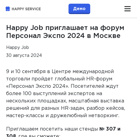
Демо
Happy Job приглашает на форум
Персонал Экспо 2024 в Москве
Happy Job
30 августа 2024
9 и 10 сентября в Центре международной
торговли пройдет глобальный HR-форум
«Персонал Экспо 2024». Посетителей ждут
более 100 выступлений экспертов на
нескольких площадках, масштабная выставка
решений для разных HR-задач, разбор кейсов,
мастер-классы и дружелюбный нетворкинг.
Приглашаем посетить наши стенды
№ 307 и
308
, где вы сможете: