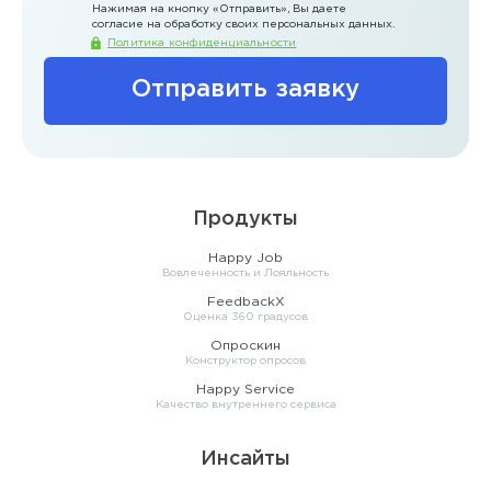
Нажимая на кнопку
«Отправить»
, Вы даете
согласие на обработку своих персональных данных.
Политика конфиденциальности
Отправить заявку
Продукты
Happy Job
Вовлеченность и Лояльность
FeedbackX
Оценка 360 градусов
Опроскин
Конструктор опросов
Happy Service
Качество внутреннего сервиса
Инсайты