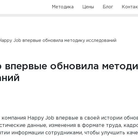
Методика
Цены
Блог
Конта
Happy Job впервые обновила методику исследований
b впервые обновила метод
аний
 компания Happy Job впервые в своей истории обно
стические данные, изменения в формате труда, кадр
ятии информации сотрудниками, чтобы улучшить каче