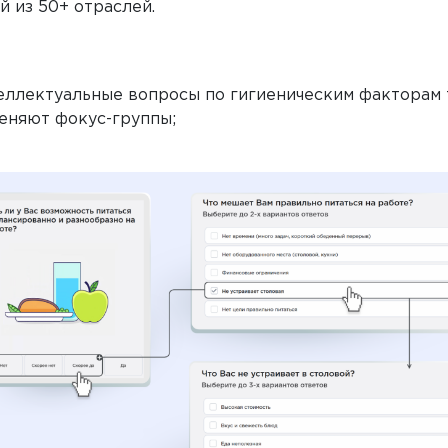
й из 50+ отраслей.
еллектуальные вопросы по гигиеническим факторам 
еняют фокус-группы;