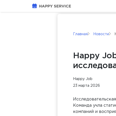
Главная
Новости
Happy Jo
исследов
Happy Job
23 марта 2026
Исследовательская
Команда учла стати
компаний и воспри