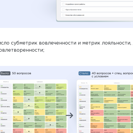
исло субметрик вовлеченности и метрик лояльности,
овлетворенности;