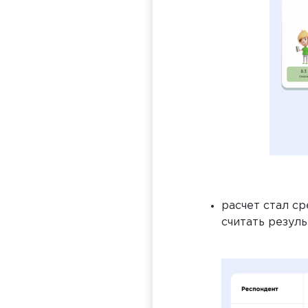
расчет стал с
считать резул