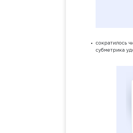
сократилось ч
субметрика уд