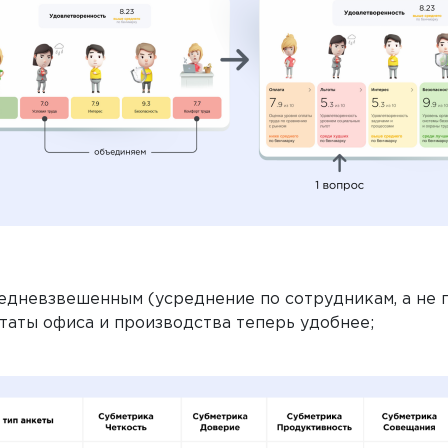
редневзвешенным (усреднение по сотрудникам, а не 
ьтаты офиса и производства теперь удобнее;