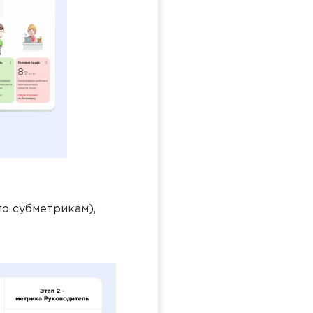
по субметрикам),