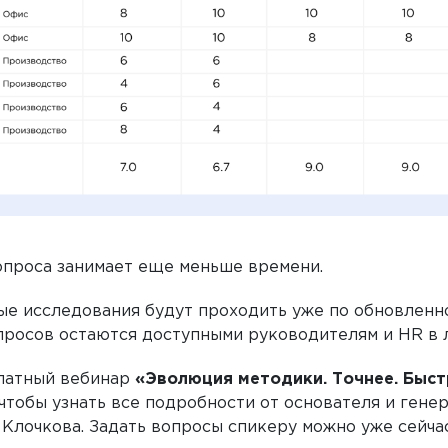
проса занимает еще меньше времени.
ые исследования будут проходить уже по обновленн
росов остаются доступными руководителям и HR в л
латный вебинар
«Эволюция методики. Точнее. Быс
), чтобы узнать все подробности от основателя и ген
 Клочкова. Задать вопросы спикеру можно уже сейча