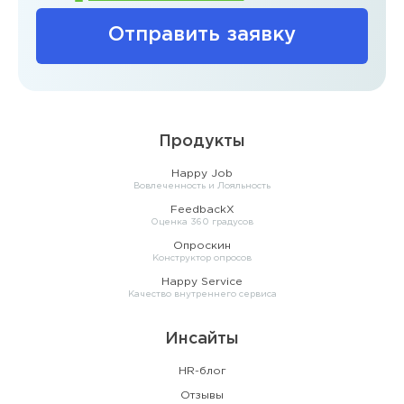
Отправить заявку
Продукты
Happy Job
Вовлеченность и Лояльность
FeedbackX
Оценка 360 градусов
Опроскин
Конструктор опросов
Happy Service
Качество внутреннего сервиса
Инсайты
HR-блог
Отзывы