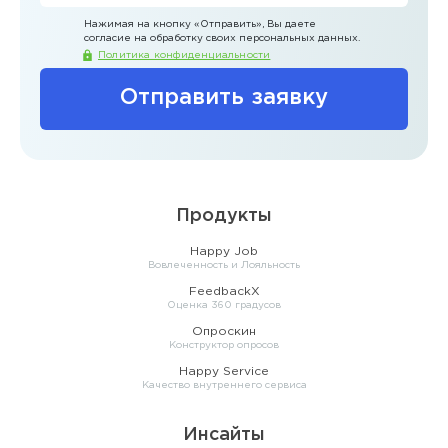
Нажимая на кнопку
«Отправить»
, Вы даете
согласие на обработку своих персональных данных.
Политика конфиденциальности
Отправить заявку
Продукты
Happy Job
Вовлеченность и Лояльность
FeedbackX
Оценка 360 градусов
Опроскин
Конструктор опросов
Happy Service
Качество внутреннего сервиса
Инсайты