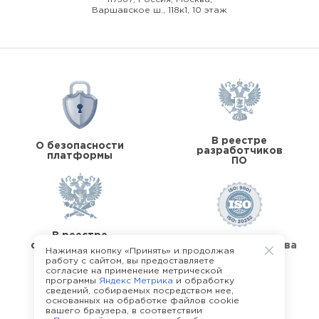
Варшавское ш., 118к1, 10 этаж
В реестре
О безопасности
разработчиков
платформы
ПО
В реестре
операторов перс.
Стандарты качества
Нажимая кнопку «Принять» и продолжая
данных
работу с сайтом, вы предоставляете
согласие на применение метрической
программы
Яндекс Метрика
и обработку
сведений, собираемых посредством нее,
основанных на обработке файлов cookie
вашего браузера, в соответствии