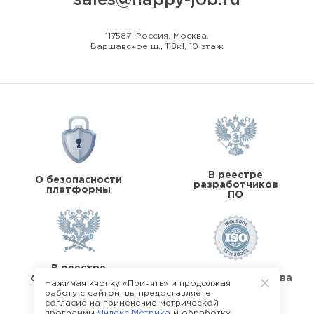
117587, Россия, Москва,
Варшавское ш., 118к1, 10 этаж
В реестре
О безопасности
разработчиков
платформы
ПО
В реестре
операторов перс.
Стандарты качества
Нажимая кнопку «Принять» и продолжая
данных
работу с сайтом, вы предоставляете
согласие на применение метрической
программы
Яндекс Метрика
и обработку