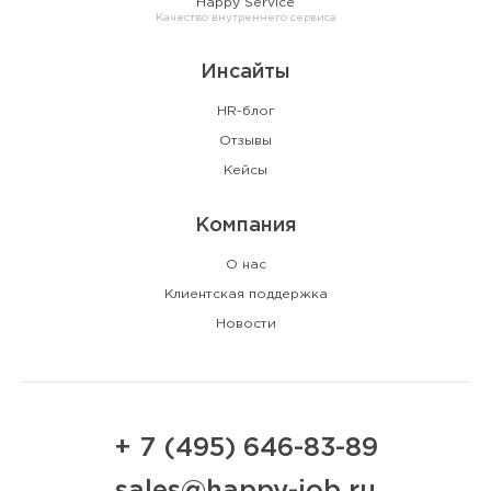
Happy Service
Качество внутреннего сервиса
Инсайты
HR-блог
Отзывы
Кейсы
Компания
О нас
Клиентская поддержка
Новости
+ 7 (495) 646-83-89
sales@happy-job.ru