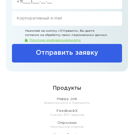
Нажимая на кнопку
«Отправить»
, Вы даете
согласие на обработку своих персональных данных.
Политика конфиденциальности
Отправить заявку
Продукты
Happy Job
Вовлеченность и Лояльность
FeedbackX
Оценка 360 градусов
Опроскин
Конструктор опросов