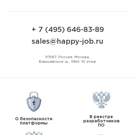
+ 7 (495) 646-83-89
sales@happy-job.ru
117587, Россия, Москва,
Варшавское ш., 118к1, 10 этаж
В реестре
О безопасности
разработчиков
платформы
ПО