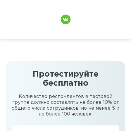
Протестируйте
бесплатно
Количество респондентов в тестовой
группе должно составлять не более 10% от
общего числа сотрудников, но не менее 5 и
не более 100 человек.