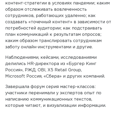
контент-стратегии в условиях пандемии; каким
образом отслеживать вовлеченность
сотрудников, работающих удаленно; как
создавать «точечный контент» в зависимости от
потребностей аудитории; как подстраивать
план коммуникаций к результатам опросов;
каким образом транслировать сотрудникам
заботу онлайн-инструментами и другие.
Наблюдениями, кейсами, исследованиями
делились
HR
-директора из «Бургер Кинг
Россия», РЖД,
OBI
,
X
5
Retail
Group
,
Microsoft
Россия, «Сбера» и других компаний.
Завершала форум серия мастер-классов:
участники перенимали у экспертов опыт по
написанию коммуникационных текстов,
которые читают, и визуализации информации.