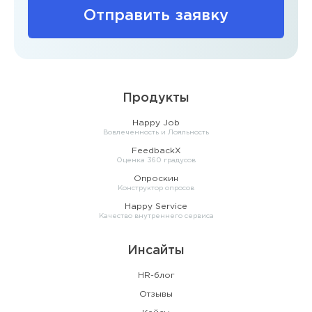
Отправить заявку
Продукты
Happy Job
Вовлеченность и Лояльность
FeedbackX
Оценка 360 градусов
Опроскин
Конструктор опросов
Happy Service
Качество внутреннего сервиса
Инсайты
HR-блог
Отзывы