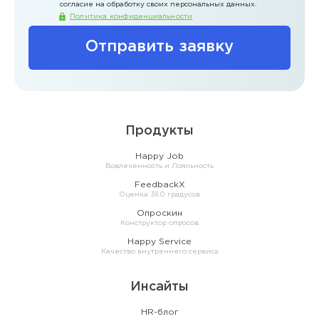
согласие на обработку своих персональных данных.
Политика конфиденциальности
Отправить заявку
Продукты
Happy Job
Вовлеченность и Лояльность
FeedbackX
Оценка 360 градусов
Опроскин
Конструктор опросов
Happy Service
Качество внутреннего сервиса
Инсайты
HR-блог