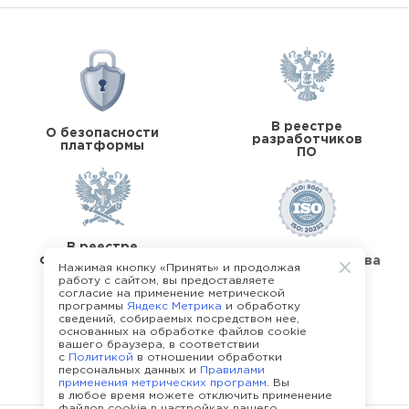
В реестре
О безопасности
разработчиков
платформы
ПО
В реестре
операторов перс.
Стандарты качества
Нажимая кнопку «Принять» и продолжая
данных
работу с сайтом, вы предоставляете
согласие на применение метрической
программы
Яндекс Метрика
и обработку
сведений, собираемых посредством нее,
основанных на обработке файлов cookie
вашего браузера, в соответствии
с
Политикой
в отношении обработки
О команде Happy Job
персональных данных и
Правилами
применения метрических программ
. Вы
в любое время можете отключить применение
файлов cookie в настройках вашего