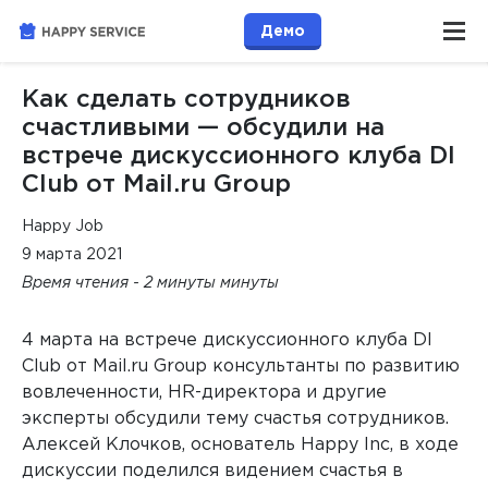
Демо
Как сделать сотрудников
счастливыми — обсудили на
встрече дискуссионного клуба DI
Club от Mail.ru Group
Happy Job
9 марта 2021
Время чтения - 2 минуты минуты
4 марта на встрече дискуссионного клуба DI
Club от Mail.ru Group консультанты по развитию
вовлеченности,
HR
-директора и другие
эксперты обсудили тему счастья сотрудников.
Алексей Клочков, основатель
Happy
Inc
, в ходе
дискуссии поделился видением счастья в