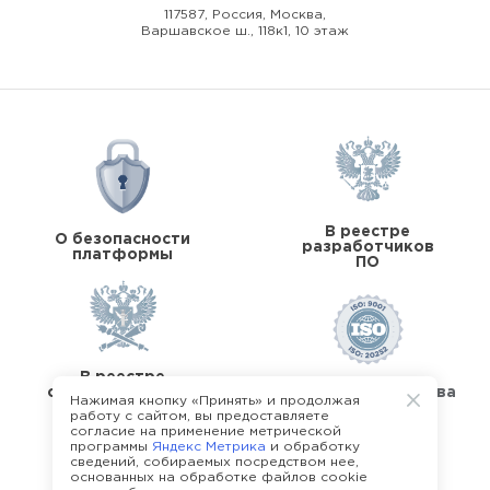
117587, Россия, Москва,
Варшавское ш., 118к1, 10 этаж
В реестре
О безопасности
разработчиков
платформы
ПО
В реестре
операторов перс.
Стандарты качества
Нажимая кнопку «Принять» и продолжая
данных
работу с сайтом, вы предоставляете
согласие на применение метрической
программы
Яндекс Метрика
и обработку
сведений, собираемых посредством нее,
основанных на обработке файлов cookie