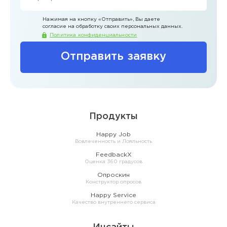
Нажимая на кнопку
«Отправить»
, Вы даете
согласие на обработку своих персональных данных.
Политика конфиденциальности
Отправить заявку
Продукты
Happy Job
Вовлеченность и Лояльность
FeedbackX
Оценка 360 градусов
Опроскин
Конструктор опросов
Happy Service
Качество внутреннего сервиса