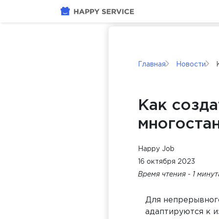
Главная
Новости
Как созда
многоста
Happy Job
16 октября 2023
Время чтения - 1 мину
Для непрерывног
адаптируются к и