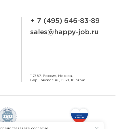
+ 7 (495) 646-83-89
sales@happy-job.ru
117587, Россия, Москва,
Варшавское ш., 118к1, 10 этаж
 предоставляете согласие