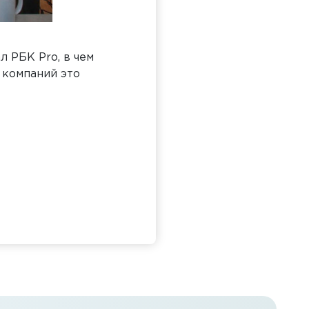
 РБК Pro, в чем
 компаний это