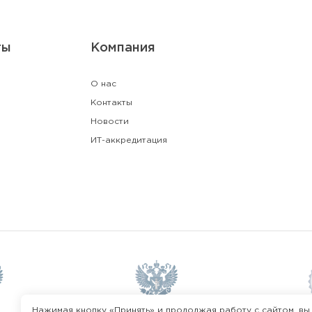
ты
Компания
О нас
Контакты
Новости
ИТ-аккредитация
Нажимая кнопку «Принять» и продолжая работу с сайтом, вы