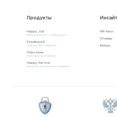
Продукты
Инсай
Happy Job
HR-блог
Вовлеченность и Лояльность
Отзывы
FeedbackX
Кейсы
Оценка 360 градусов
Опроскин
Конструктор опросов
Happy Service
Качество внутреннего сервиса