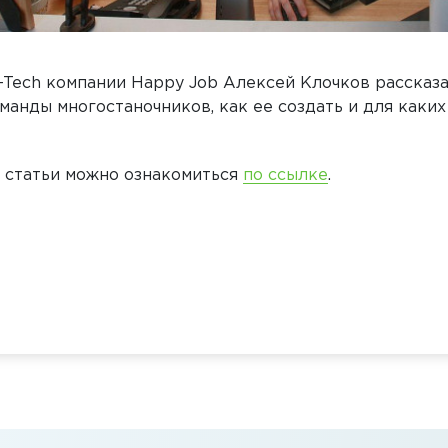
Tech компании Happy Job Алексей Клочков рассказал
анды многостаночников, как ее создать и для каких
 статьи можно ознакомиться
по ссылке
.