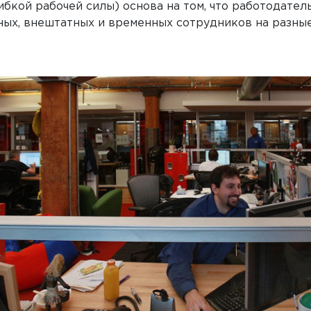
гибкой рабочей силы) основа на том, что работодате
ных, внештатных и временных сотрудников на разны