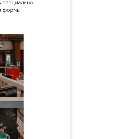
ль специально
е формы