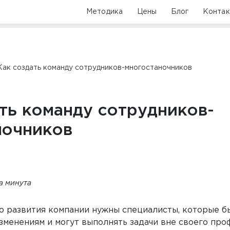
Методика
Цены
Блог
Конта
Как создать команду сотрудников-многостаночников
ть команду сотрудников-
ночников
та минута
о развития компании нужны специалисты, которые б
зменениям и могут выполнять задачи вне своего про