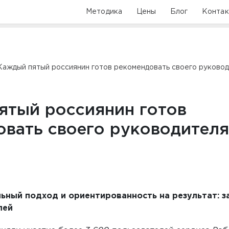
Методика
Цены
Блог
Конта
Каждый пятый россиянин готов рекомендовать своего руково
ятый россиянин готов
овать своего руководителя
ьный подход и ориентированность на результат: з
лей