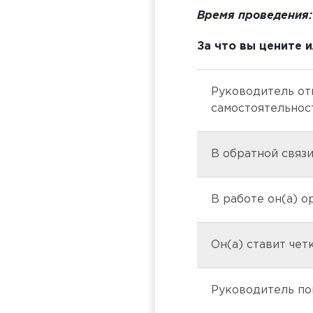
Время проведения:
За что вы цените 
Руководитель от
самостоятельнос
В обратной связ
В работе он(а) о
Он(а) ставит чет
Руководитель по