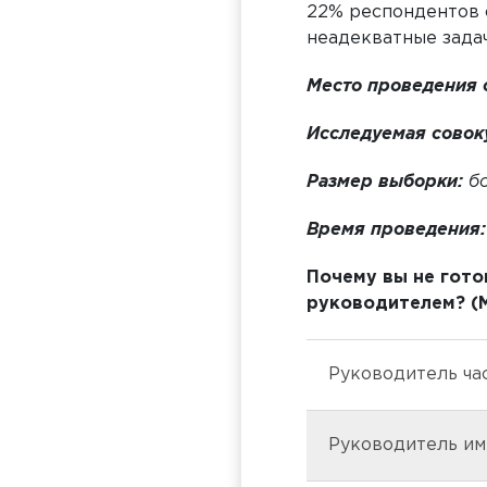
22% респондентов 
неадекватные задач
Место проведения 
Исследуемая совок
Размер выборки:
б
Время проведения:
Почему вы не гот
руководителем? (
Руководитель ча
Руководитель им