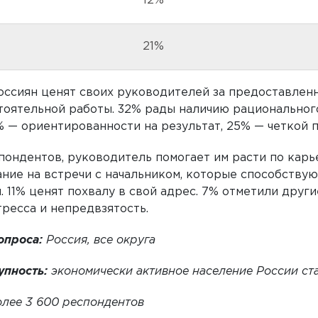
12%
21%
ссиян ценят своих руководителей за предоставлен
тоятельной работы. 32% рады наличию рациональног
% — ориентированности на результат, 25% — четкой 
пондентов, руководитель помогает им расти по карь
ание на встречи с начальником, которые способству
. 11% ценят похвалу в свой адрес. 7% отметили други
тресса и непредвзятость.
опроса:
Россия, все округа
упность:
экономически активное население России ст
олее 3 600 респондентов