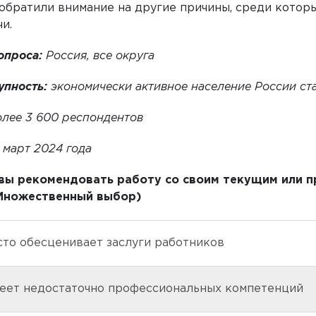
обратили внимание на другие причины, среди которы
и.
опроса:
Россия, все округа
упность:
экономически активное население России ст
олее 3 600 респондентов
март 2024 года
овы рекомендовать работу со своим текущим или 
Множественный выбор)
сто обесценивает заслуги работников
еет недостаточно профессиональных компетенций