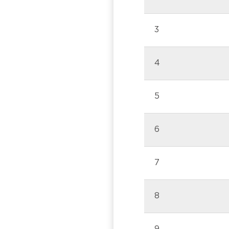
3
4
5
6
7
8