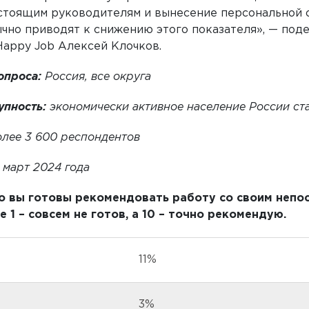
тоящим руководителям и вынесение персональной о
чно приводят к снижению этого показателя», — под
Happy Job Алексей Клочков.
опроса:
Россия, все округа
упность:
экономически активное население России ст
олее 3 600 респондентов
март 2024 года
ко вы готовы рекомендовать работу со своим неп
 1 – совсем не готов, а 10 – точно рекомендую.
11%
3%