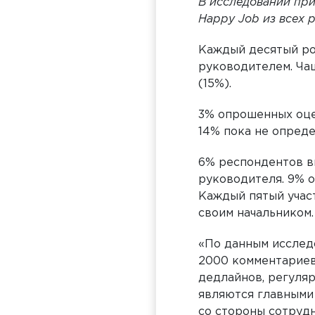
В исследовании при
Happy Job из всех 
Каждый десятый рос
руководителем. Ча
(15%).
3% опрошенных оцен
14% пока не опреде
6% респондентов в
руководителя. 9% оц
Каждый пятый участ
своим начальником.
«По данным исслед
2000 комментариев 
дедлайнов, регуляр
являются главными
со стороны сотрудн