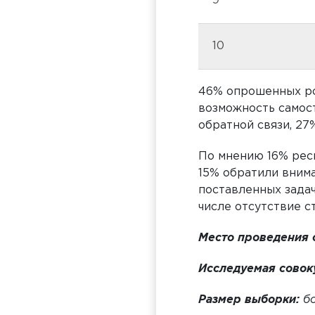
9
10
46% опрошенных ро
возможность самос
обратной связи, 27
По мнению 16% рес
15% обратили вним
поставленных задач
числе отсутствие с
Место проведения 
Исследуемая совок
Размер выборки:
б