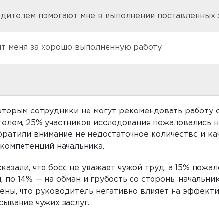
одителем помогают мне в выполнении поставленных 
лит меня за хорошо выполненную работу
которым сотрудники не могут рекомендовать работу 
елем, 25% участников исследования пожаловались н
ратили внимание не недостаточное количество и ка
компетенций начальника.
казали, что босс не уважает чужой труд, а 15% пожал
, по 14% — на обман и грубость со стороны начальник
ены, что руководитель негативно влияет на эффект
ывание чужих заслуг.