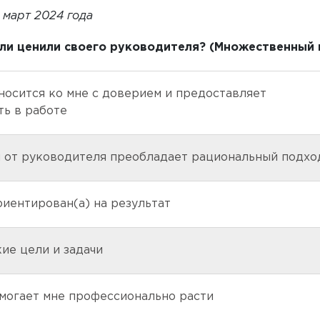
март 2024 года
или ценили своего руководителя? (Множественный
носится ко мне с доверием и предоставляет
ть в работе
и от руководителя преобладает рациональный подхо
риентирован(а) на результат
кие цели и задачи
могает мне профессионально расти