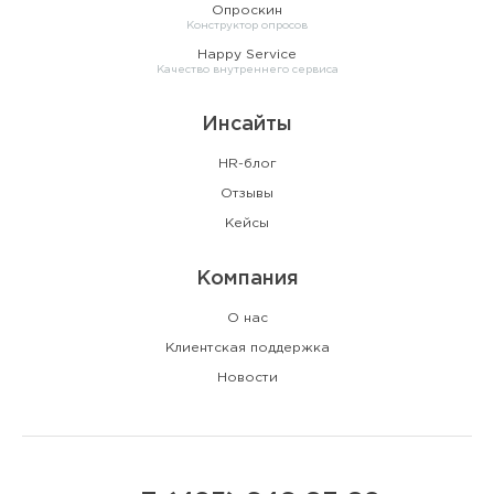
Опроскин
Конструктор опросов
Happy Service
Качество внутреннего сервиса
Инсайты
HR-блог
Отзывы
Кейсы
Компания
О нас
Клиентская поддержка
Новости