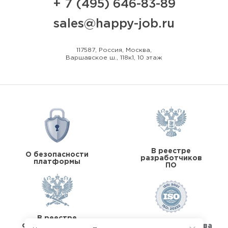
+ 7 (495) 646-83-89
sales@happy-job.ru
117587, Россия, Москва,
Варшавское ш., 118к1, 10 этаж
В реестре
О безопасности
разработчиков
платформы
ПО
В реестре
операторов перс.
Стандарты качества