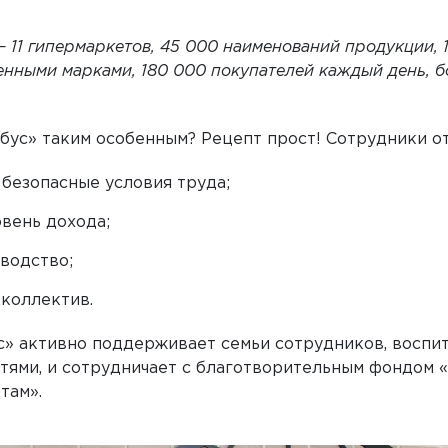
— 11 гипермаркетов, 45 000 наименований продукции,
енными марками, 180 000 покупателей каждый день, 
бус» таким особенным? Рецепт прост! Сотрудники о
безопасные условия труда;
вень дохода;
водство;
коллектив.
ус» активно поддерживает семьи сотрудников, восп
тями, и сотрудничает с благотворительным фондом 
там».