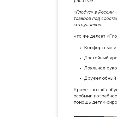
работы»!
«Глобус» в России 
товаров под собств
сотрудников.
Что же делает «Гло
Комфортные и 
Достойный уро
Лояльное руко
Дружелюбный 
Кроме того, «Глоб
особыми потребнос
помощь детям-сиро