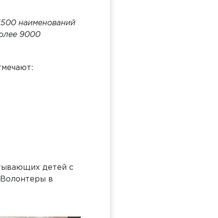
 1500 наименований
более 9000
тмечают:
итывающих детей с
«Волонтеры в