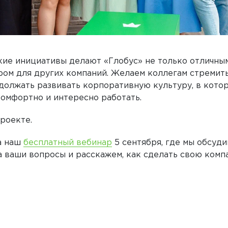
кие инициативы делают «Глобус» не только отличны
ром для других компаний. Желаем коллегам стремит
должать развивать корпоративную культуру, в кот
комфортно и интересно работать.
роекте.
а наш
бесплатный вебинар
5 сентября, где мы обсуд
а ваши вопросы и расскажем, как сделать свою ком