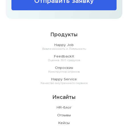
Отправить заявку
Продукты
Happy Job
Вовлеченность и Лояльность
FeedbackX
Оценка 360 градусов
Опроскин
Конструктор опросов
Happy Service
Качество внутреннего сервиса
Инсайты
HR-блог
Отзывы
Кейсы