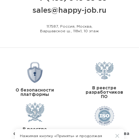
sales@happy-job.ru
117587, Россия, Москва,
Варшавское ш., 118к1, 10 этаж
В реестре
О безопасности
разработчиков
платформы
ПО
В реестре
операторов перс.
Стандарты качества
Нажимая кнопку «Принять» и продолжая
данных