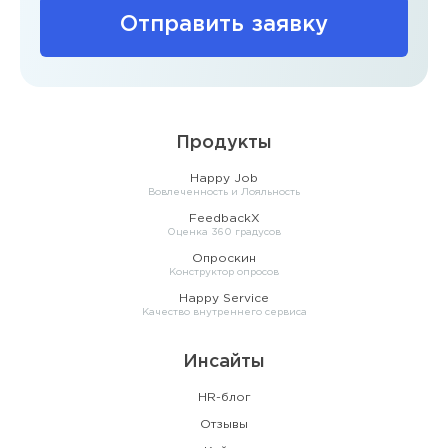
Отправить заявку
Продукты
Happy Job
Вовлеченность и Лояльность
FeedbackX
Оценка 360 градусов
Опроскин
Конструктор опросов
Happy Service
Качество внутреннего сервиса
Инсайты
HR-блог
Отзывы