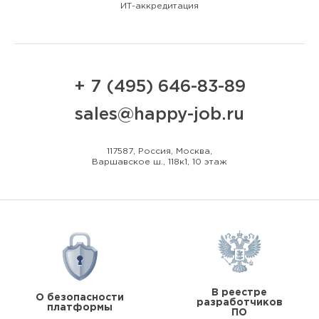
ИТ-аккредитация
+ 7 (495) 646-83-89
sales@happy-job.ru
117587, Россия, Москва,
Варшавское ш., 118к1, 10 этаж
В реестре
О безопасности
разработчиков
платформы
ПО