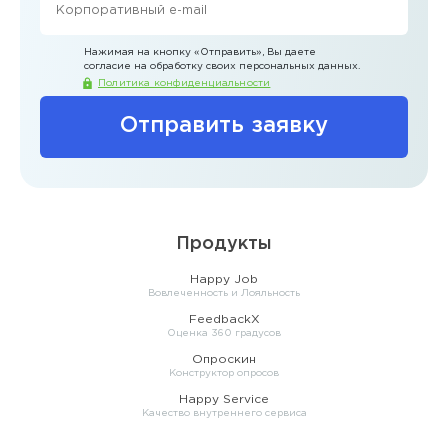
Нажимая на кнопку
«Отправить»
, Вы даете
согласие на обработку своих персональных данных.
Политика конфиденциальности
Отправить заявку
Продукты
Happy Job
Вовлеченность и Лояльность
FeedbackX
Оценка 360 градусов
Опроскин
Конструктор опросов
Happy Service
Качество внутреннего сервиса