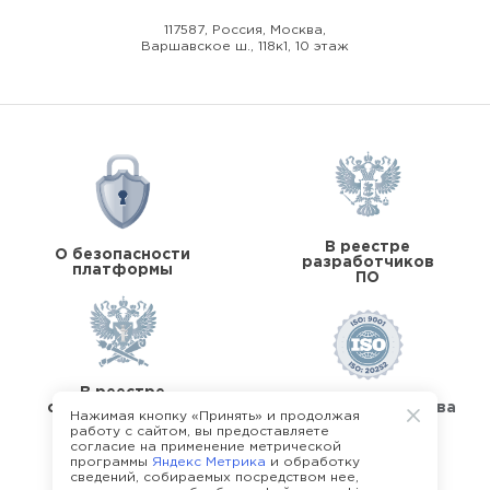
117587, Россия, Москва,
Варшавское ш., 118к1, 10 этаж
В реестре
О безопасности
разработчиков
платформы
ПО
В реестре
операторов перс.
Стандарты качества
Нажимая кнопку «Принять» и продолжая
данных
работу с сайтом, вы предоставляете
согласие на применение метрической
программы
Яндекс Метрика
и обработку
сведений, собираемых посредством нее,