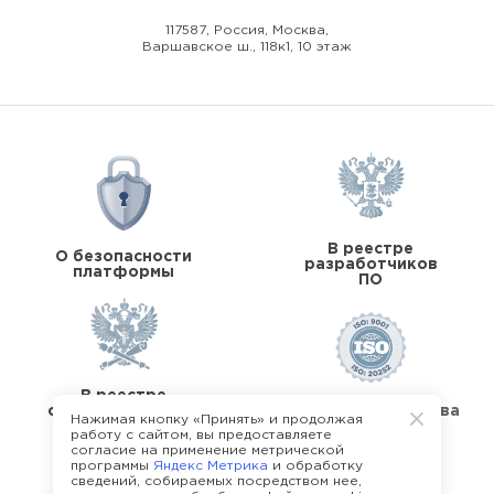
117587, Россия, Москва,
Варшавское ш., 118к1, 10 этаж
В реестре
О безопасности
разработчиков
платформы
ПО
В реестре
операторов перс.
Стандарты качества
Нажимая кнопку «Принять» и продолжая
данных
работу с сайтом, вы предоставляете
согласие на применение метрической
программы
Яндекс Метрика
и обработку
сведений, собираемых посредством нее,