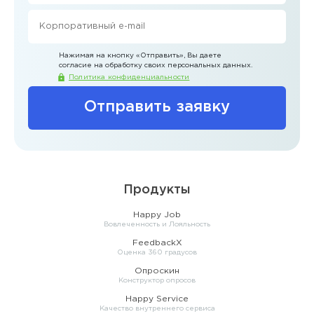
Нажимая на кнопку
«Отправить»
, Вы даете
согласие на обработку своих персональных данных.
Политика конфиденциальности
Отправить заявку
Продукты
Happy Job
Вовлеченность и Лояльность
FeedbackX
Оценка 360 градусов
Опроскин
Конструктор опросов
Happy Service
Качество внутреннего сервиса