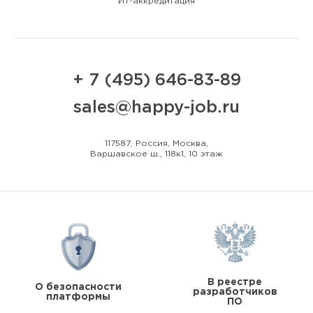
ИТ-аккредитация
+ 7 (495) 646-83-89
sales@happy-job.ru
117587, Россия, Москва,
Варшавское ш., 118к1, 10 этаж
В реестре
О безопасности
разработчиков
платформы
ПО