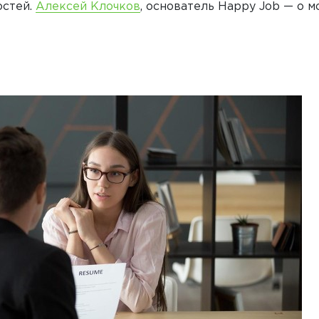
остей.
Алексей Клочков
, основатель Happy Job — о 