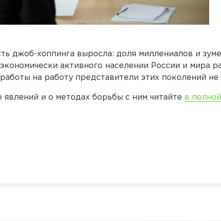
сть джоб-хоппинга выросла: доля миллениалов и зум
экономически активного населении России и мира ра
работы на работу представители этих поколений не 
 явлений и о методах борьбы с ним читайте
в полной