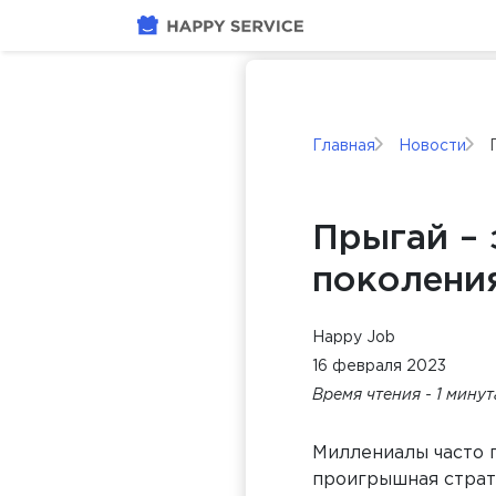
Главная
Новости
Прыгай –
поколени
Happy Job
16 февраля 2023
Время чтения - 1 мину
Миллениалы часто п
проигрышная страт