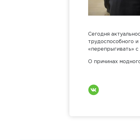
Сегодня актуально
трудоспособного и 
«перепрыгивать» с 
О причинах модного