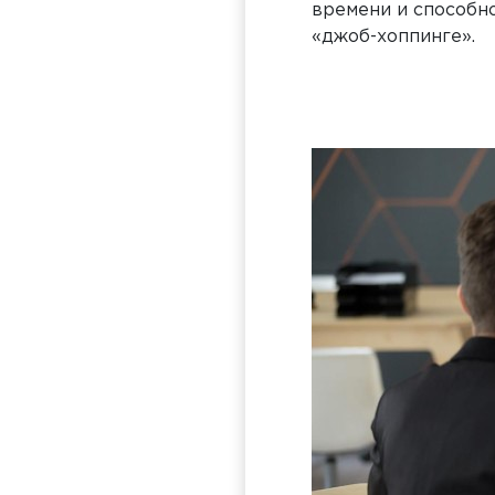
времени и способн
«джоб-хоппинге».