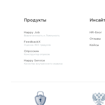
Продукты
Инсай
Happy Job
HR-блог
Вовлеченность и Лояльность
Отзывы
FeedbackX
Кейсы
Оценка 360 градусов
Опроскин
Конструктор опросов
Happy Service
Качество внутреннего сервиса