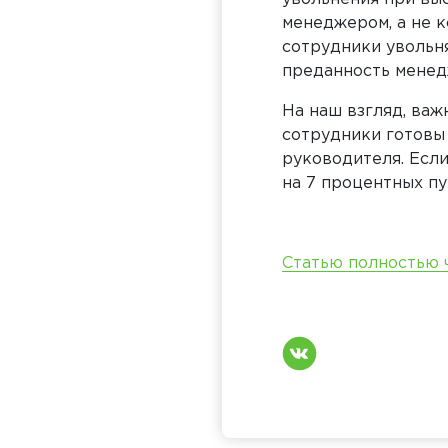
менеджером, а не к
сотрудники увольня
преданность менед
На наш взгляд, важ
сотрудники готовы
руководителя. Есл
на 7 процентных пу
Статью полностью ч