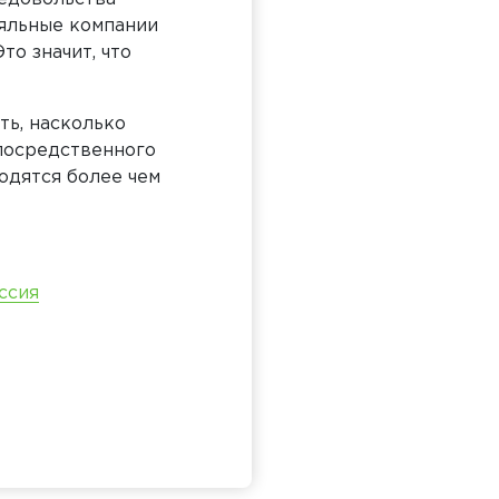
ояльные компании
о значит, что
ть, насколько
епосредственного
одятся более чем
ссия