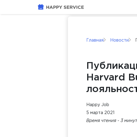
Главная
Новости
Публикац
Harvard B
лояльнос
Happy Job
5 марта 2021
Время чтения - 3 мину