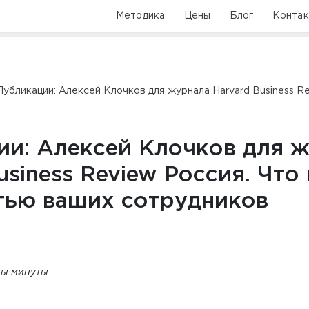
Методика
Цены
Блог
Конта
Публикации: Алексей Клочков для журнала Harvard Business Re
ии: Алексей Клочков для 
usiness Review Россия. Что 
тью ваших сотрудников
ты минуты