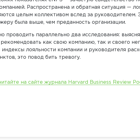
омпанией. Распространена и обратная ситуация — л
ются целым коллективом вслед за руководителем. Эт
жеру была выше, чем преданность организации.
но проводить параллельно два исследования: выясня
 рекомендовать как свою компанию, так и своего н
и индексы лояльности компании и руководителя расх
нктов, это повод бить тревогу.
итайте на сайте журнала Harvard Business Review Ро