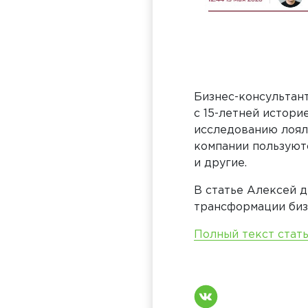
Бизнес-консультан
с 15-летней истори
исследованию лоял
компании пользуют
и другие.
В статье Алексей 
трансформации бизн
Полный текст стат