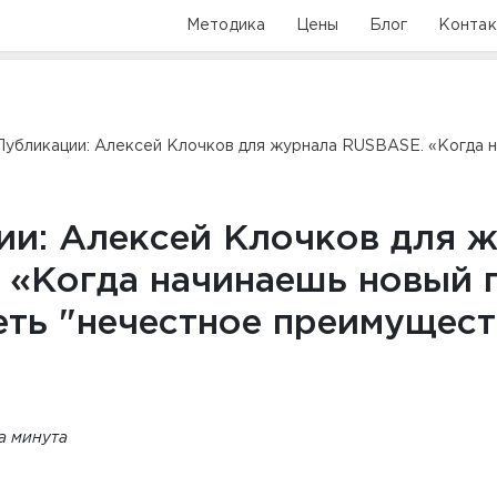
Методика
Цены
Блог
Конта
Публикации: Алексей Клочков для журнала RUSBASE. «Когда н
ии: Алексей Клочков для 
 «Когда начинаешь новый п
еть "нечестное преимущест
та минута