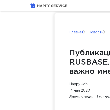
Главная
Новости
Публикац
RUSBASE.
важно им
Happy Job
14 мая 2020
Время чтения - 1 мину