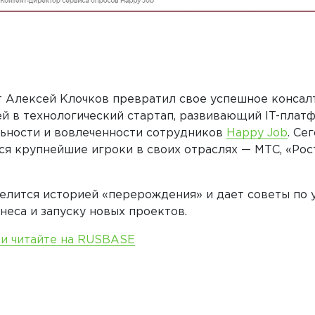
т Алексей Клочков превратил свое успешное консал
ей в технологический стартап, развивающий IT-плат
ьности и вовлеченности сотрудников
Happy Job
. Се
ся крупнейшие игроки в своих отраслях — МТС, «Рос
делится историей «перерождения» и дает советы по
еса и запуску новых проектов.
ьи читайте на RUSBASE