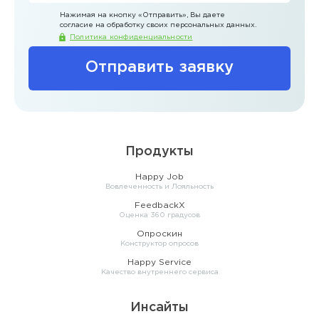
Нажимая на кнопку
«Отправить»
, Вы даете
согласие на обработку своих персональных данных.
Политика конфиденциальности
Отправить заявку
Продукты
Happy Job
Вовлеченность и Лояльность
FeedbackX
Оценка 360 градусов
Опроскин
Конструктор опросов
Happy Service
Качество внутреннего сервиса
Инсайты