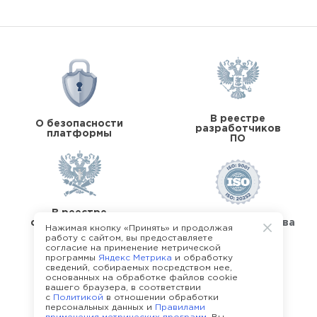
В реестре
О безопасности
разработчиков
платформы
ПО
В реестре
операторов перс.
Стандарты качества
Нажимая кнопку «Принять» и продолжая
данных
работу с сайтом, вы предоставляете
согласие на применение метрической
программы
Яндекс Метрика
и обработку
сведений, собираемых посредством нее,
основанных на обработке файлов cookie
вашего браузера, в соответствии
с
Политикой
в отношении обработки
О команде Happy Job
персональных данных и
Правилами