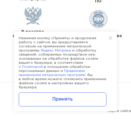
ПО
В реестре
операторов перс.
Стандарты качества
Нажимая кнопку «Принять» и продолжая
данных
работу с сайтом, вы предоставляете
согласие на применение метрической
программы
Яндекс Метрика
и обработку
сведений, собираемых посредством нее,
основанных на обработке файлов cookie
вашего браузера, в соответствии
с
Политикой
в отношении обработки
О команде Happy Job
персональных данных и
Правилами
применения метрических программ
. Вы
в любое время можете отключить применение
файлов cookie в настройках вашего
браузера.
©
2013 - 2026.
Политика конфиденциальности
Принять
Карта сайта