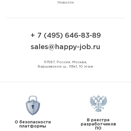
Новости
+ 7 (495) 646-83-89
sales@happy-job.ru
117587, Россия, Москва,
Варшавское ш., 118к1, 10 этаж
В реестре
О безопасности
разработчиков
платформы
ПО