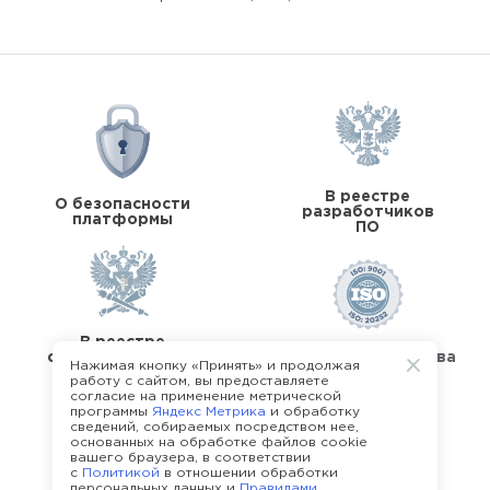
В реестре
О безопасности
разработчиков
платформы
ПО
В реестре
операторов перс.
Стандарты качества
Нажимая кнопку «Принять» и продолжая
данных
работу с сайтом, вы предоставляете
согласие на применение метрической
программы
Яндекс Метрика
и обработку
сведений, собираемых посредством нее,
основанных на обработке файлов cookie
вашего браузера, в соответствии
с
Политикой
в отношении обработки
О команде Happy Job
персональных данных и
Правилами