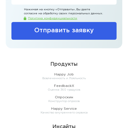
Нажимая на кнопку
«Отправить»
, Вы даете
согласие на обработку своих персональных данных.
Политика конфиденциальности
Отправить заявку
Продукты
Happy Job
Вовлеченность и Лояльность
FeedbackX
Оценка 360 градусов
Опроскин
Конструктор опросов
Happy Service
Качество внутреннего сервиса
Инсайты