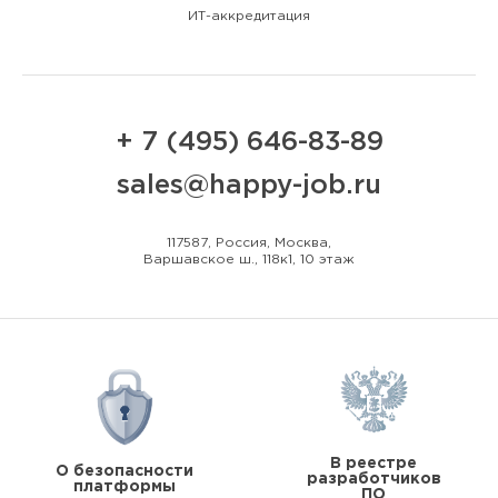
ИТ-аккредитация
+ 7 (495) 646-83-89
sales@happy-job.ru
117587, Россия, Москва,
Варшавское ш., 118к1, 10 этаж
В реестре
О безопасности
разработчиков
платформы
ПО