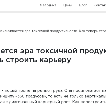
Методика
Цены
Блог
Конта
Заканчивается эра токсичной продуктивности. Как теперь стр
ется эра токсичной проду
ь строить карьеру
 – новый тренд на рынке труда. Она предполагает к
нципу «360 градусов», то есть не только вертикальн
даже диагональный карьерный рост. Как перестроит