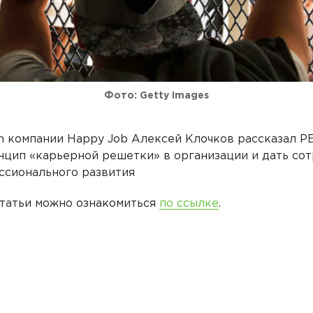
Фото: Getty Images
h компании Happy Job Алексей Клочков рассказал РБ
нцип «карьерной решетки» в организации и дать со
ссионального развития
статьи можно ознакомиться
по ссылке
.