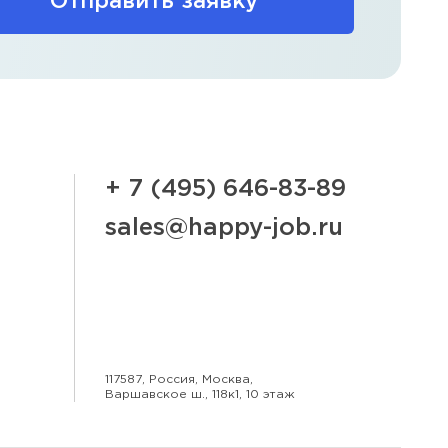
Отправить заявку
+ 7 (495) 646-83-89
sales@happy-job.ru
117587, Россия, Москва,
Варшавское ш., 118к1, 10 этаж